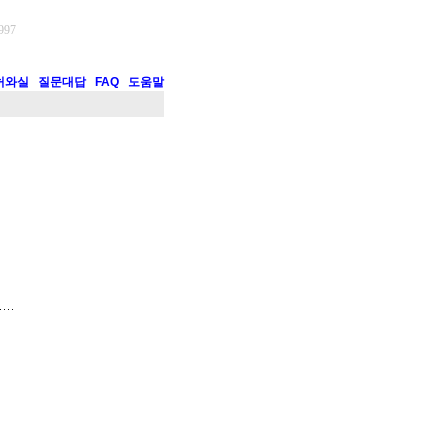
997
허와실
질문대답
FAQ
도움말