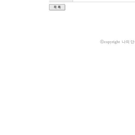
ⓒcopyright 나의 단식체