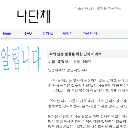
식습관과 삶의 변화를 추구하는
Home
FAQ
허와 실
체험기
마음의 책
30세 넘는 분들을 위한 단식 사이트
이름 :
운영자
조회 : 16656
안녕하세요. 운영자입니다.
「나.단.체」는 몇가지 권장하지 않는 것이 있는데 그
의 단식 목적은 잘못된 지난 날의 식습관에 대한 반성
「나.단.체」의 운영 목적이 아닙니다. 또, 무리한 체
30이란 나이 기준이 매우 애매모호하긴 하지만 오랜 
현재로선 강제로 통제(글쓰기)를 하지는 않지만 나.단
단식은 상당한 지식을 필요로 하며 절제력이 있어야 
단식 후 회복식 기간에 식욕에 대한 절제력이 없을 때
많은 청소년들이 나.단.체의 사이트에서 정보를 얻고